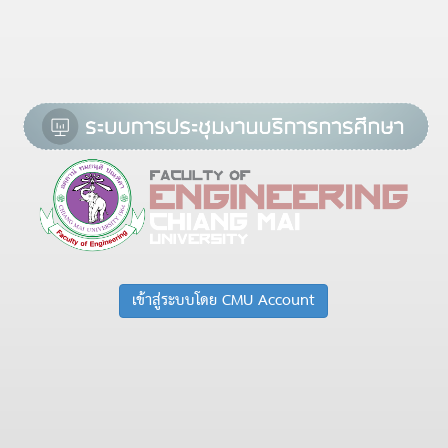
เข้าสู่ระบบโดย CMU Account