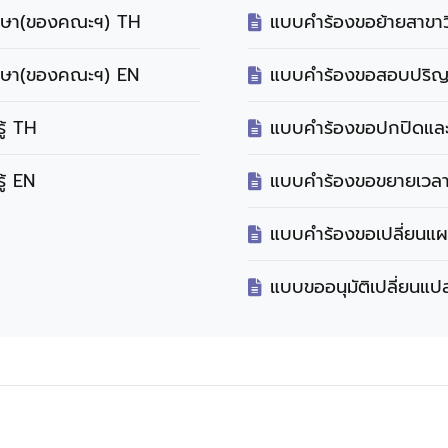
กษา(ของคณะฯ) TH
แบบคำร้องขอย้ายสาขาว
กษา(ของคณะฯ) EN
แบบคำร้องขอสอบปริญ
ู้ TH
แบบคำร้องขอปกปิดและ
้ EN
แบบคำร้องขอขยายเวล
แบบคำร้องขอเปลี่ยนแผ
แบบขออนุมัติเปลี่ยนแป