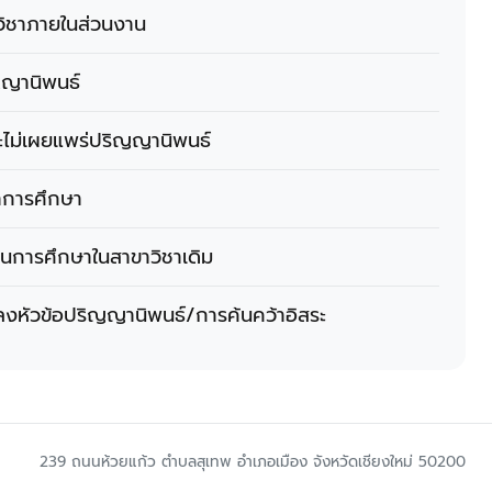
ิชาภายในส่วนงาน
ญานิพนธ์
ไม่เผยแพร่ปริญญานิพนธ์
าการศึกษา
นการศึกษาในสาขาวิชาเดิม
ลงหัวข้อปริญญานิพนธ์/การค้นคว้าอิสระ
239 ถนนห้วยแก้ว ตำบลสุเทพ อำเภอเมือง จังหวัดเชียงใหม่ 50200